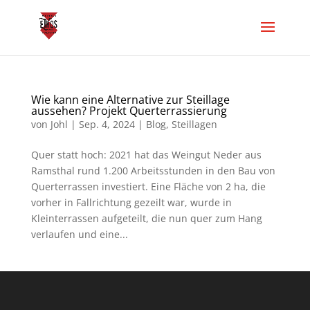
Wie kann eine Alternative zur Steillage
aussehen? Projekt Querterrassierung
von
Johl
|
Sep. 4, 2024
|
Blog
,
Steillagen
Quer statt hoch: 2021 hat das Weingut Neder aus
Ramsthal rund 1.200 Arbeitsstunden in den Bau von
Querterrassen investiert. Eine Fläche von 2 ha, die
vorher in Fallrichtung gezeilt war, wurde in
Kleinterrassen aufgeteilt, die nun quer zum Hang
verlaufen und eine...