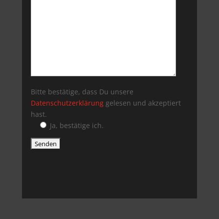
Bitte bestätige, dass Du unsere
Datenschutzerklärung
gelesen und akzeptiert
hast.
Ja, bestätige ich.