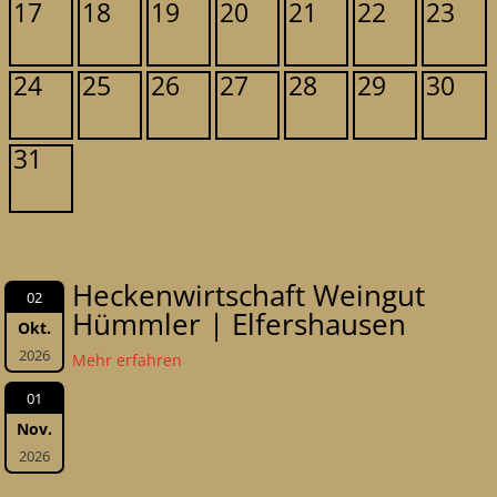
17
18
19
20
21
22
23
24
25
26
27
28
29
30
31
Heckenwirtschaft Weingut
02
Hümmler | Elfershausen
Okt.
2026
Mehr erfahren
01
Nov.
2026