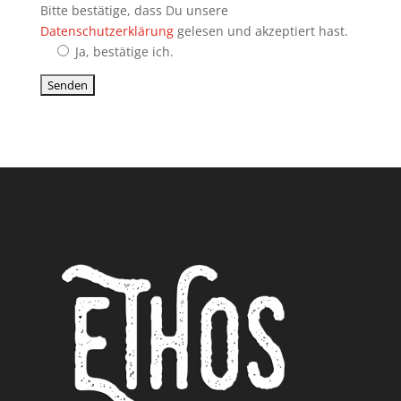
Bitte bestätige, dass Du unsere
Datenschutzerklärung
gelesen und akzeptiert hast.
Ja, bestätige ich.