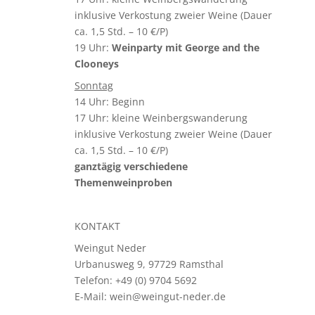
inklusive Verkostung zweier Weine (Dauer
ca. 1,5 Std. – 10 €/P)
19 Uhr:
Weinparty mit George and the
Clooneys
Sonntag
14 Uhr: Beginn
17 Uhr: kleine Weinbergswanderung
inklusive Verkostung zweier Weine (Dauer
ca. 1,5 Std. – 10 €/P)
ganztägig verschiedene
Themenweinproben
KONTAKT
Weingut Neder
Urbanusweg 9, 97729 Ramsthal
Telefon: +49 (0) 9704 5692
E-Mail: wein@
weingut-neder.de