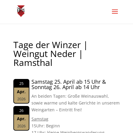
Tage der Winzer |
Weingut Neder |
Ramsthal
Samstag 25. April ab 15 Uhr &
25
Sonntag 26. April ab 14 Uhr
Apr.
An beiden Tagen: Große Weinauswahl,
2026
sowie warme und kalte Gerichte in unserem
Weingarten – Eintritt frei!
26
Apr.
Samstag
15Uhr: Beginn
2026
17 Uhr: kleine Weinbergswanderung