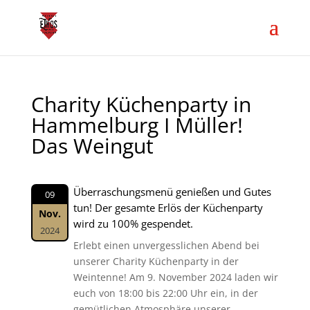
Charity Küchenparty in
Hammelburg I Müller!
Das Weingut
Überraschungsmenü genießen und Gutes
09
tun! Der gesamte Erlös der Küchenparty
Nov.
wird zu 100% gespendet.
2024
Erlebt einen unvergesslichen Abend bei
unserer Charity Küchenparty in der
Weintenne! Am 9. November 2024 laden wir
euch von 18:00 bis 22:00 Uhr ein, in der
gemütlichen Atmosphäre unserer