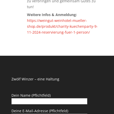
zu verbringen und gemeinsam Gutes zu
tun!
Weitere Infos & Anmeldung:
https://weingut-weinhotel-mueller-
shop.de/produkt/charity-kuechenparty-9-
11-2024-reservierung-fuer-1-person/
Zwölf Winzer – eine Haltung
Dein Name (Pflichtfeld)
Deine E-Mail-Adresse (Pflichtfeld)