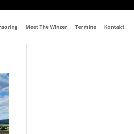
nsoring
Meet The Winzer
Termine
Kontakt