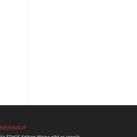
WEINKAUF
Die ETHOS Edition Weine gibt es jeweils