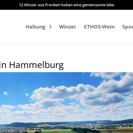
12 Winzer aus Franken haben eine gemeinsame Idee
Haltung
Winzer
ETHOS-Wein
Spo
z in Hammelburg